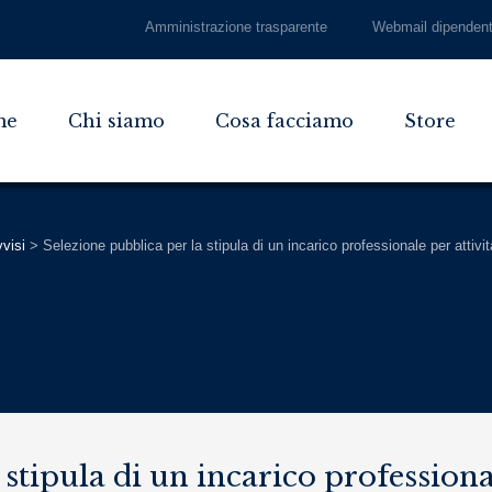
Amministrazione trasparente
Webmail dipendent
me
Chi siamo
Cosa facciamo
Store
visi
>
Selezione pubblica per la stipula di un incarico professionale per attivi
 stipula di un incarico profession