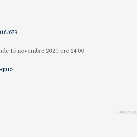
016/679
nde 15 novembre 2020 ore 24.00
oquio
i
CONDIVID