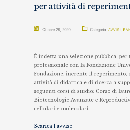
per attività di reperimen
Ottobre 29, 2020
Categoria:
AVVISI
,
BA
È indetta una selezione pubblica, per t
professionale con la Fondazione Univer
Fondazione, inerente il reperimento, s
attività di didattica e di ricerca a su
seguenti corsi di studio: Corso di laur
Biotecnologie Avanzate e Reproductiv
cellulari e molecolari.
Scarica l’avviso