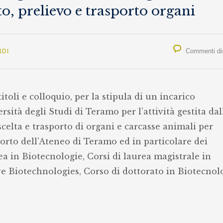
to, prelievo e trasporto organi
Commenti disa
NDI
itoli e colloquio, per la stipula di un incarico
sità degli Studi di Teramo per l’attività gestita dal
celta e trasporto di organi e carcasse animali per
pporto dell’Ateneo di Teramo ed in particolare dei
ea in Biotecnologie, Corsi di laurea magistrale in
e Biotechnologies, Corso di dottorato in Biotecnol