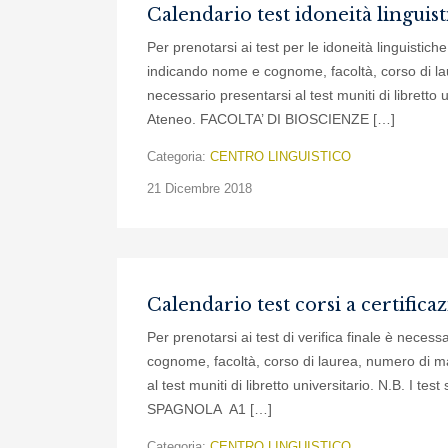
Calendario test idoneità linguis
Per prenotarsi ai test per le idoneità linguistic
indicando nome e cognome, facoltà, corso di lau
necessario presentarsi al test muniti di libretto 
Ateneo. FACOLTA’ DI BIOSCIENZE […]
Categoria:
CENTRO LINGUISTICO
21 Dicembre 2018
Calendario test corsi a certific
Per prenotarsi ai test di verifica finale è nece
cognome, facoltà, corso di laurea, numero di mat
al test muniti di libretto universitario. N.B. I 
SPAGNOLA A1 […]
Categoria:
CENTRO LINGUISTICO