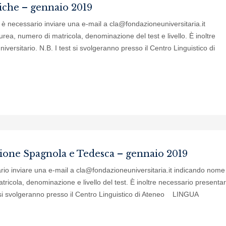
tiche – gennaio 2019
he è necessario inviare una e-mail a cla@fondazioneuniversitaria.it
rea, numero di matricola, denominazione del test e livello. È inoltre
universitario. N.B. I test si svolgeranno presso il Centro Linguistico di
azione Spagnola e Tedesca – gennaio 2019
ssario inviare una e-mail a cla@fondazioneuniversitaria.it indicando nome
ricola, denominazione e livello del test. È inoltre necessario presentar
test si svolgeranno presso il Centro Linguistico di Ateneo LINGUA