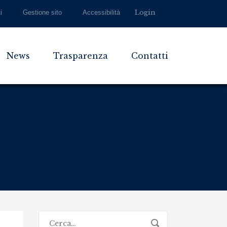
Login
i
Gestione sito
Accessibilità
News
Trasparenza
Contatti