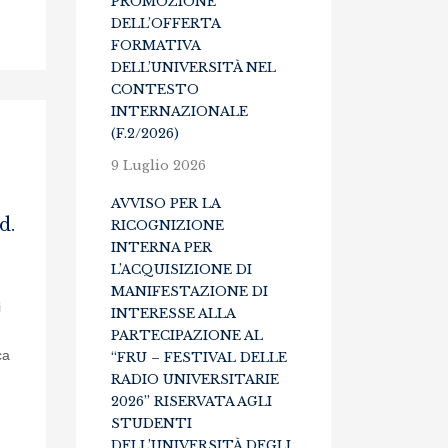
PROMOZIONE
DELL’OFFERTA
FORMATIVA
DELL’UNIVERSITÀ NEL
CONTESTO
INTERNAZIONALE
(F.2/2026)
9 Luglio 2026
AVVISO PER LA
d.
RICOGNIZIONE
INTERNA PER
L’ACQUISIZIONE DI
MANIFESTAZIONE DI
i
INTERESSE ALLA
PARTECIPAZIONE AL
ca
“FRU – FESTIVAL DELLE
RADIO UNIVERSITARIE
2026” RISERVATA AGLI
STUDENTI
DELL’UNIVERSITÀ DEGLI