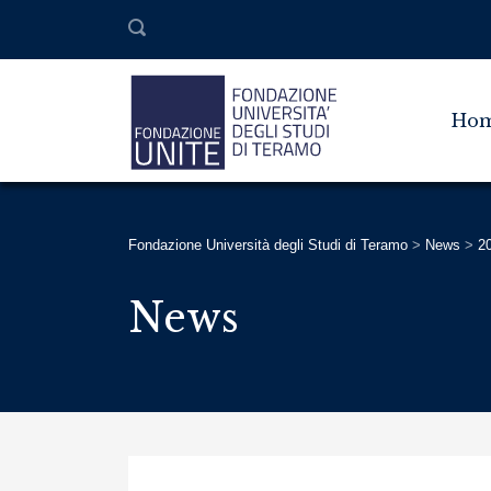
Ho
Fondazione Università degli Studi di Teramo
>
News
>
2
News