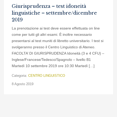
Giurisprudenza – test idoneità
linguistiche – settembre/dicembre
2019
La prenotazione ai test deve essere effettuata on line
come per tutti gli altri esami. È inoltre necessario
presentarsi al test muniti di libretto universitario. I test si
svolgeranno presso il Centro Linguistico di Ateneo.
FACOLTA’ DI GIURISPRUDENZA Idoneità (3 e 4 CFU) –
Inglese/Francese/Tedesco/Spagnolo – livello B1
Martedì 10 settembre 2019 ore 10:30 Martedì […]
Categoria:
CENTRO LINGUISTICO
8 Agosto 2019