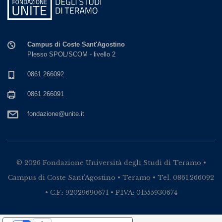
Campus di Coste Sant'Agostino
Plesso SPOL/SCOM - livello 2
0861 266092
0861 266091
fondazione@unite.it
© 2026 Fondazione Università degli Studi di Teramo •
Campus di Coste Sant'Agostino • Teramo • Tel. 0861.266092
• C.F.: 92029690671 • P.IVA: 01555930674