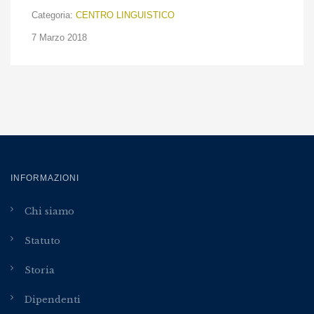
Categoria:
CENTRO LINGUISTICO
7 Marzo 2018
INFORMAZIONI
Chi siamo
Statuto
Storia
Dipendenti