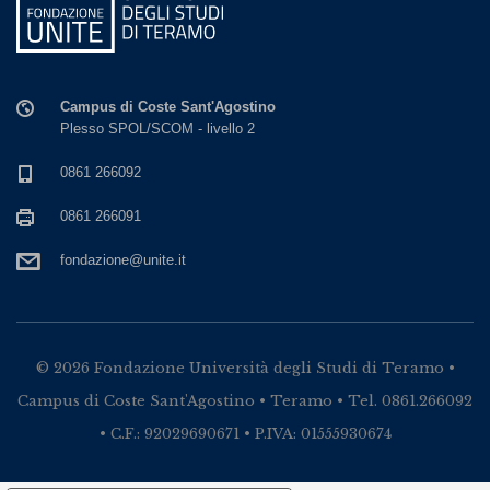
Campus di Coste Sant'Agostino
Plesso SPOL/SCOM - livello 2
0861 266092
0861 266091
fondazione@unite.it
© 2026 Fondazione Università degli Studi di Teramo •
Campus di Coste Sant'Agostino • Teramo • Tel. 0861.266092
• C.F.: 92029690671 • P.IVA: 01555930674