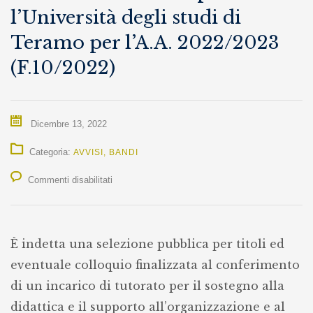
l’Università degli studi di
Teramo per l’A.A. 2022/2023
(F.10/2022)
Dicembre 13, 2022
Categoria:
AVVISI
,
BANDI
su
Commenti disabilitati
Avviso
di
È indetta una selezione pubblica per titoli ed
selezione
eventuale colloquio finalizzata al conferimento
pubblica
di un incarico di tutorato per il sostegno alla
finalizzata
didattica e il supporto all’organizzazione e al
al