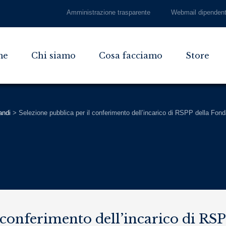
Amministrazione trasparente
Webmail dipendent
me
Chi siamo
Cosa facciamo
Store
andi
>
Selezione pubblica per il conferimento dell’incarico di RSPP della Fond
l conferimento dell’incarico di RS