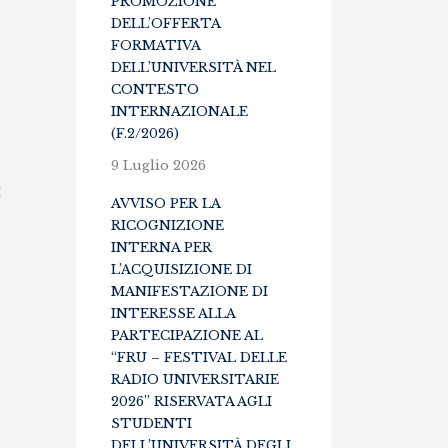
PROMOZIONE
F/102)
DELL’OFFERTA
FORMATIVA
DELL’UNIVERSITÀ NEL
CONTESTO
INTERNAZIONALE
(F.2/2026)
9 Luglio 2026
I
AVVISO PER LA
RICOGNIZIONE
INTERNA PER
L’ACQUISIZIONE DI
MANIFESTAZIONE DI
INTERESSE ALLA
PARTECIPAZIONE AL
“FRU – FESTIVAL DELLE
RADIO UNIVERSITARIE
2026” RISERVATA AGLI
STUDENTI
DELL’UNIVERSITÀ DEGLI