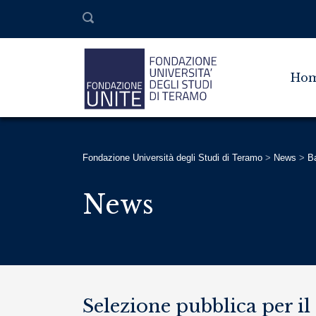
Ho
Fondazione Università degli Studi di Teramo
>
News
>
B
News
Selezione pubblica per i