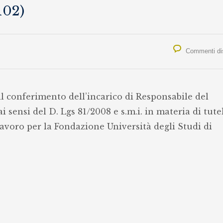
102)
Commenti disa
il conferimento dell’incarico di Responsabile del
 sensi del D. Lgs 81/2008 e s.m.i. in materia di tute
 lavoro per la Fondazione Università degli Studi di