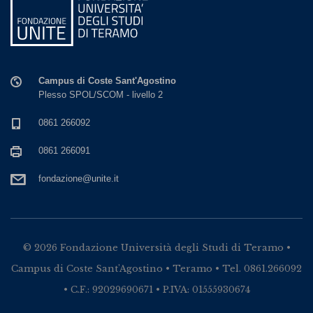
Campus di Coste Sant'Agostino
Plesso SPOL/SCOM - livello 2
0861 266092
0861 266091
fondazione@unite.it
© 2026 Fondazione Università degli Studi di Teramo •
Campus di Coste Sant'Agostino • Teramo • Tel. 0861.266092
• C.F.: 92029690671 • P.IVA: 01555930674