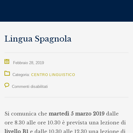
Lingua Spagnola
Febbraio 28, 2019
Categoria:
CENTRO LINGUISTICO
su
Commenti disabilitati
Lingua
Spagnola
Si comunica che
martedì 5 marzo 2019
dalle
ore 8.30 alle ore 10.30 è prevista una lezione di
livello B1
e dalle 10.30 alle 12.30 una lezione di