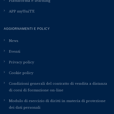
Piattaforma e-learning
APP myUniTE
AGGIORNAMENTI E POLICY
News
Eventi
Privacy policy
Cookie policy
Condizioni generali del contratto di vendita a distanza
di corsi di formazione on-line
Modulo di esercizio di diritti in materia di protezione
dei dati personali