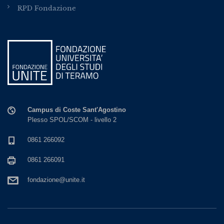
RPD Fondazione
Campus di Coste Sant'Agostino
Plesso SPOL/SCOM - livello 2
0861 266092
0861 266091
fondazione@unite.it