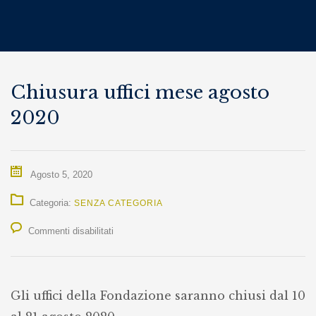
Chiusura uffici mese agosto
2020
Agosto 5, 2020
Categoria:
SENZA CATEGORIA
su
Commenti disabilitati
Chiusura
uffici
Gli uffici della Fondazione saranno chiusi dal 10
mese
agosto