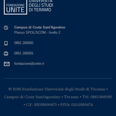
Campus di Coste Sant'Agostino
Plesso SPOL/SCOM - livello 2
0861 266092
0861 266091
fondazione@unite.it
© 2026 Fondazione Università degli Studi di Teramo •
Campus di Coste Sant'Agostino • Teramo • Tel. 0861.266092
• C.F.: 92029690671 • P.IVA: 01555930674