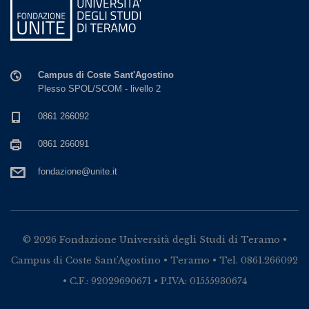
Campus di Coste Sant'Agostino
Plesso SPOL/SCOM - livello 2
0861 266092
0861 266091
fondazione@unite.it
© 2026 Fondazione Università degli Studi di Teramo •
Campus di Coste Sant'Agostino • Teramo • Tel. 0861.266092
• C.F.: 92029690671 • P.IVA: 01555930674