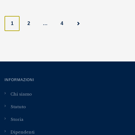
Posts
1
2
…
4
navigation
INFORMAZIONI
Chi siamo
Statuto
Storia
Dipendenti