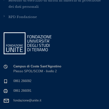
Modulo di esercizio di diritti in materia di protezione
dei dati personali
RPD Fondazione
Campus di Coste Sant'Agostino
Plesso SPOL/SCOM - livello 2
0861 266092
0861 266091
fondazione@unite.it