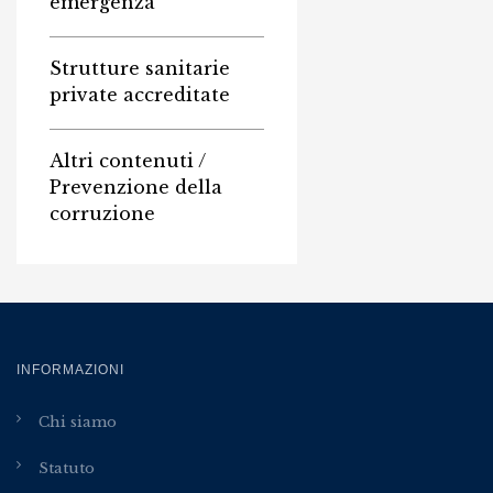
emergenza
Strutture sanitarie
private accreditate
Altri contenuti /
Prevenzione della
corruzione
INFORMAZIONI
Chi siamo
Statuto