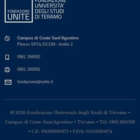
Campus di Coste Sant'Agostino
Plesso SPOL/SCOM - livello 2
0861 266092
0861 266091
fondazione@unite.it
© 2026 Fondazione Università degli Studi di Teramo •
Campus di Coste Sant'Agostino • Teramo • Tel. 0861.266092
• C.F.: 92029690671 • P.IVA: 01555930674