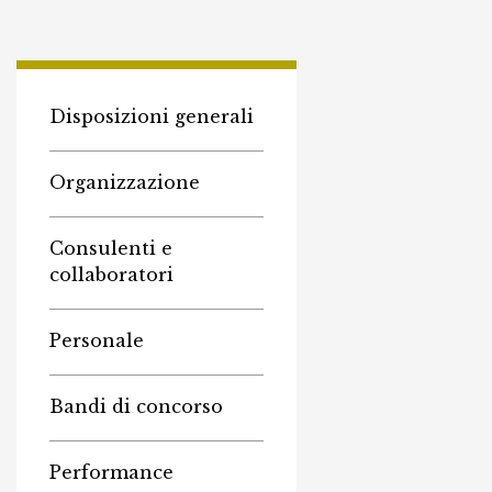
Disposizioni generali
Organizzazione
Consulenti e
collaboratori
Personale
Bandi di concorso
Performance